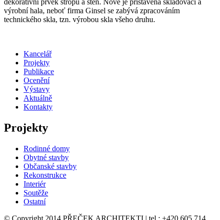
dekorativní prvek stropu a stěn. Nově je přistavěna skladovací a
výrobní hala, neboť firma Ginsel se zabývá zpracováním
technického skla, tzn. výrobou skla všeho druhu.
Kancelář
Projekty
Publikace
Ocenění
Výstavy
Aktuálně
Kontakty
Projekty
Rodinné domy
Obytné stavby
Občanské stavby
Rekonstrukce
Interiér
Soutěže
Ostatní
© Copyright 2014 PŘEČEK ARCHITEKTI | tel.: +420 605 714