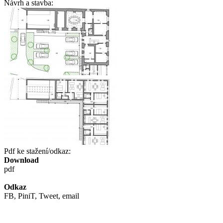
Návrh a stavba:
Pdf ke stažení/odkaz:
Download
pdf
Odkaz
FB, PiniT, Tweet, email